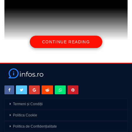
CONTINUE READING
source
Termeni și Condiții
Politica Cookie
Politica de Confidențialitate