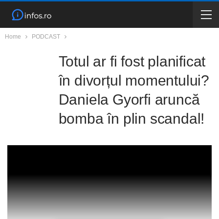
Home
PODCAST
Totul ar fi fost planificat
în divorțul momentului?
Daniela Gyorfi aruncă
bomba în plin scandal!