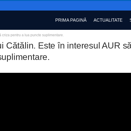
PRIMA PAGINĂ
ACTUALITATE
ă criza pentru a lua puncte suplimentare.
ui Cătălin. Este în interesul AUR 
suplimentare.