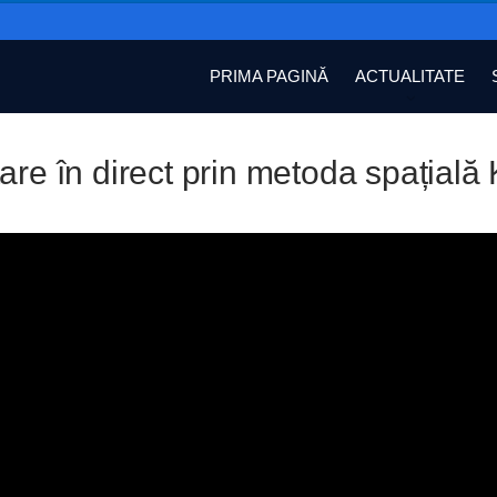
PRIMA PAGINĂ
ACTUALITATE
are în direct prin metoda spațială