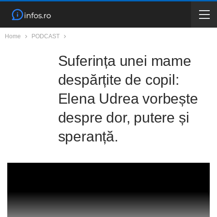
Home
PODCAST
Suferința unei mame
despărțite de copil:
Elena Udrea vorbește
despre dor, putere și
speranță.