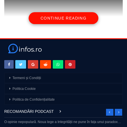
CONTINUE READING
source
Termeni și Condiții
Politica Cookie
Politica de Confidențialitate
RECOMANDĂRI PODCAST
O opinie nepopulară. Noua lege a Integrității ne pune în fața unui paradox…