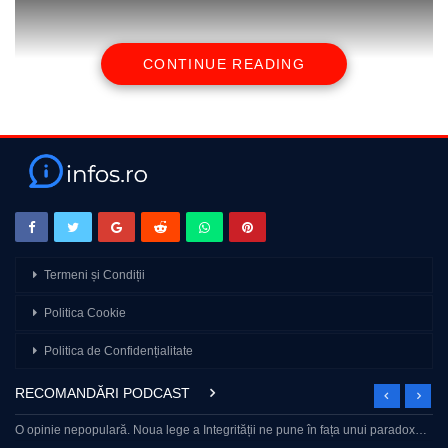
CONTINUE READING
source
Termeni și Condiții
Politica Cookie
Politica de Confidențialitate
RECOMANDĂRI PODCAST
O opinie nepopulară. Noua lege a Integrității ne pune în fața unui paradox…