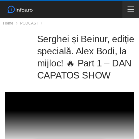
Home
PODCAST
Serghei și Beinur, ediție
specială. Alex Bodi, la
mijloc! 🔥 Part 1 – DAN
CAPATOS SHOW