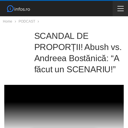
Home
PODCAST
SCANDAL DE
PROPORȚII! Abush vs.
Andreea Bostănică: “A
făcut un SCENARIU!”