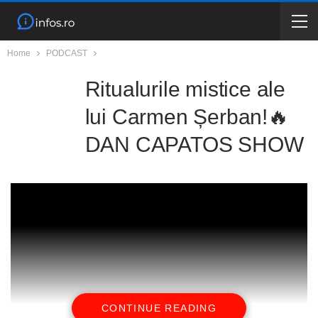
Home
PODCAST
Ritualurile mistice ale
lui Carmen Șerban!🔥
DAN CAPATOS SHOW
CONTINUE READING