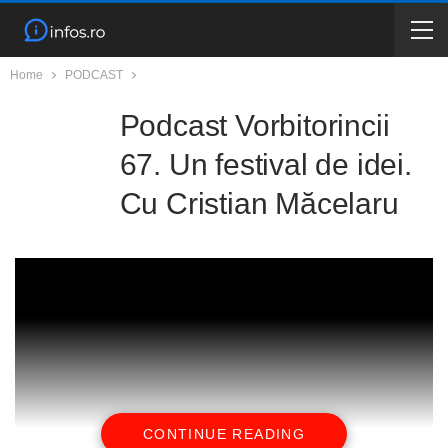
Home
PODCAST
Podcast Vorbitorincii
67. Un festival de idei.
Cu Cristian Măcelaru
CONTINUE READING