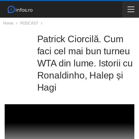
Home
PODCAST
Patrick Ciorcilă. Cum
faci cel mai bun turneu
WTA din lume. Istorii cu
Ronaldinho, Halep și
Hagi