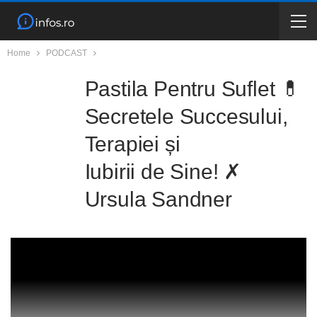
Home
PODCAST
Pastila Pentru Suflet 💊
Secretele Succesului,
Terapiei și
Iubirii de Sine! ✗
Ursula Sandner