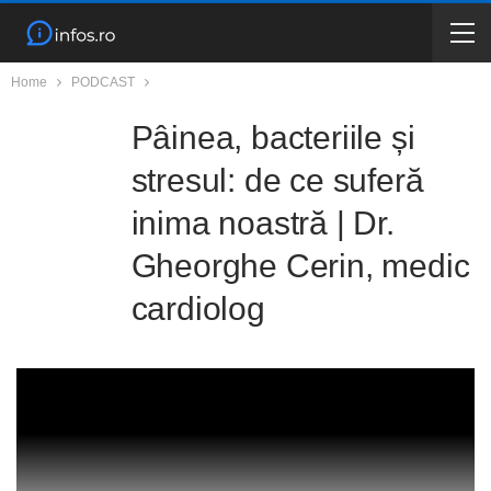
Home
PODCAST
Pâinea, bacteriile și
stresul: de ce suferă
inima noastră | Dr.
Gheorghe Cerin, medic
cardiolog