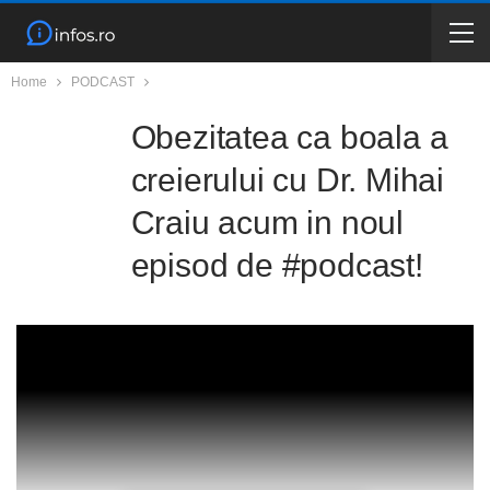
Home
PODCAST
Obezitatea ca boala a
creierului cu Dr. Mihai
Craiu acum in noul
episod de #podcast!