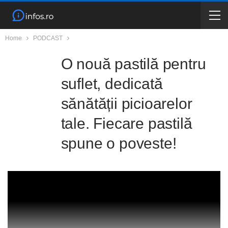
Home
PODCAST
O nouă pastilă pentru
suflet, dedicată
sănătății picioarelor
tale. Fiecare pastilă
spune o poveste!