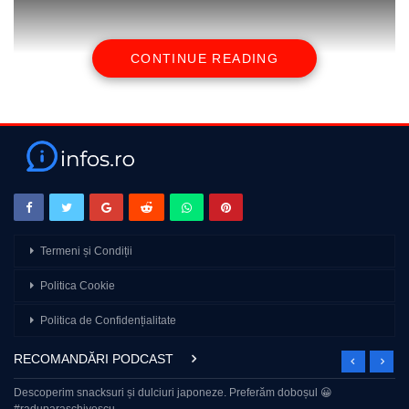
CONTINUE READING
source
Termeni și Condiții
Politica Cookie
Politica de Confidențialitate
RECOMANDĂRI PODCAST
Descoperim snacksuri și dulciuri japoneze. Preferăm doboșul 😀