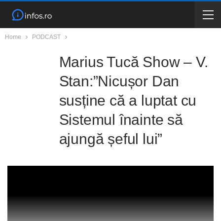
Home
PODCAST
Marius Tucă Show – V.
Stan:”Nicușor Dan
susține că a luptat cu
Sistemul înainte să
ajungă șeful lui”