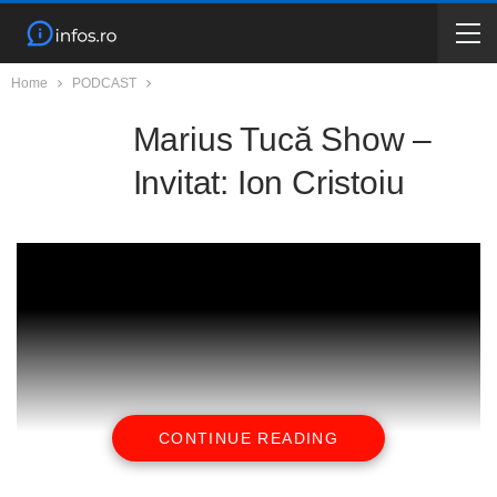
Home
PODCAST
Marius Tucă Show –
Invitat: Ion Cristoiu
CONTINUE READING