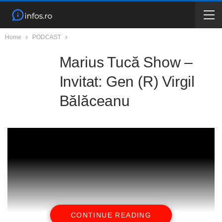
Home
PODCAST
Marius Tucă Show –
Invitat: Gen (R) Virgil
Bălăceanu
CONTINUE READING