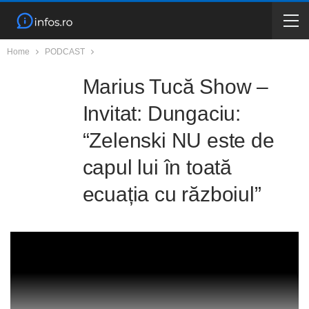
Home
PODCAST
Marius Tucă Show –
Invitat: Dungaciu:
“Zelenski NU este de
capul lui în toată
ecuația cu războiul”