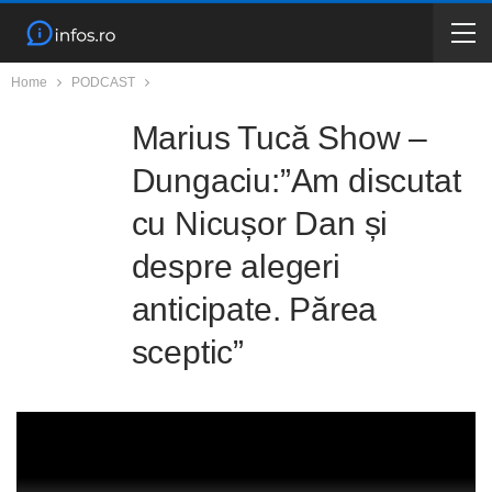
Home
PODCAST
Marius Tucă Show –
Dungaciu:”Am discutat
cu Nicușor Dan și
despre alegeri
anticipate. Părea
sceptic”