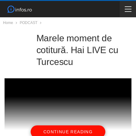
Home
PODCAST
Marele moment de
cotitură. Hai LIVE cu
Turcescu
CONTINUE READING