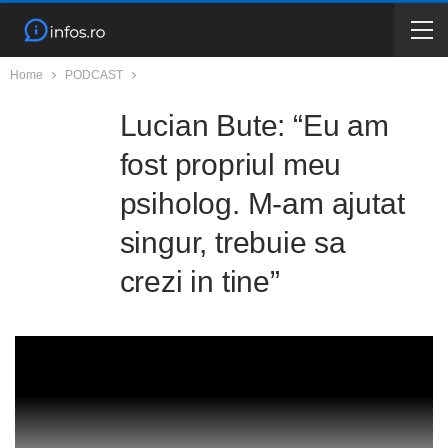
Home
PODCAST
Lucian Bute: “Eu am
fost propriul meu
psiholog. M-am ajutat
singur, trebuie sa
crezi in tine”