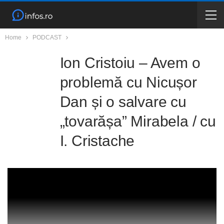
Home
PODCAST
Ion Cristoiu – Avem o
problemă cu Nicușor
Dan și o salvare cu
„tovarășa” Mirabela / cu
I. Cristache