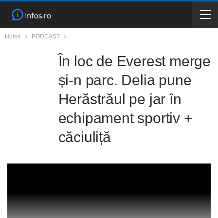
Home
PODCAST
În loc de Everest merge
și-n parc. Delia pune
Herăstrăul pe jar în
echipament sportiv +
căciuliță