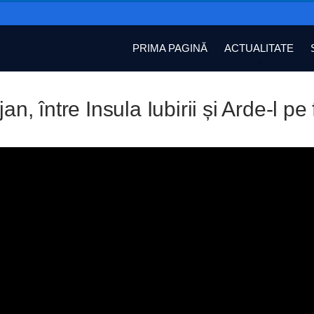
PRIMA PAGINĂ
ACTUALITATE
jan, între Insula Iubirii și Arde-l pe 