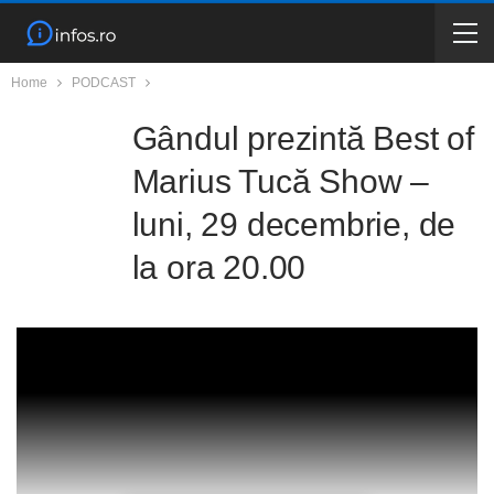
Home
PODCAST
Gândul prezintă Best of
Marius Tucă Show –
luni, 29 decembrie, de
la ora 20.00