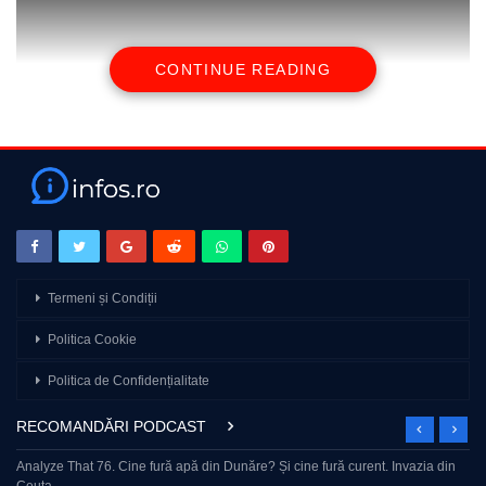
CONTINUE READING
#damiandraghici #podcast
source
Termeni și Condiții
Politica Cookie
Politica de Confidențialitate
RECOMANDĂRI PODCAST
Analyze That 76. Cine fură apă din Dunăre? Și cine fură curent. Invazia din