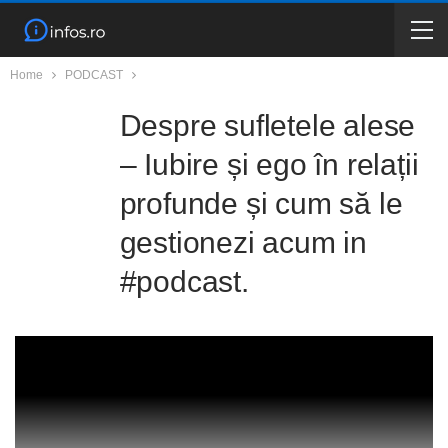
Home
PODCAST
Despre sufletele alese
– Iubire și ego în relații
profunde și cum să le
gestionezi acum in
#podcast.