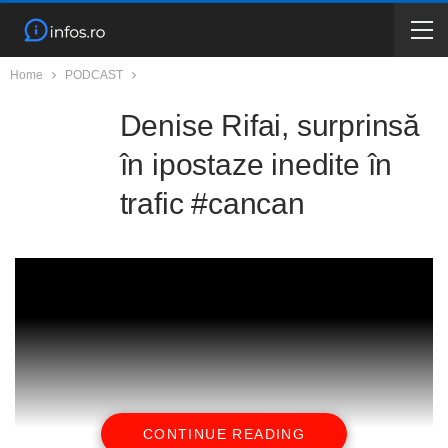
Home
PODCAST
Denise Rifai, surprinsă
în ipostaze inedite în
trafic #cancan
CONTINUE READING