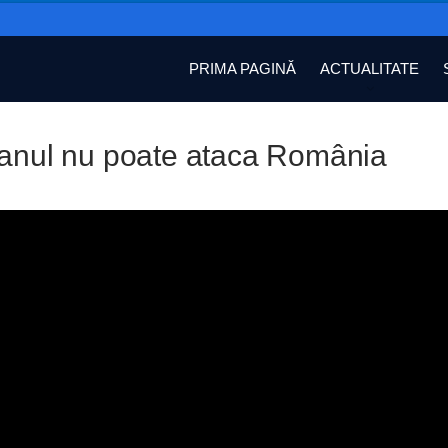
PRIMA PAGINĂ
ACTUALITATE
ranul nu poate ataca România