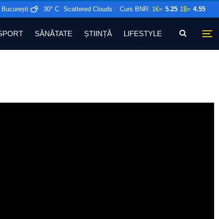
București
30° C
Scattered Clouds
|
Curs BNR:
1€=
5.25
1$=
4.55
SPORT
SĂNĂTATE
ȘTIINȚĂ
LIFESTYLE