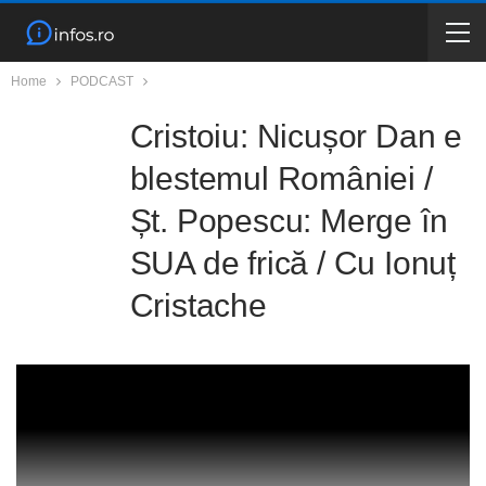
Home
PODCAST
Cristoiu: Nicușor Dan e
blestemul României /
Șt. Popescu: Merge în
SUA de frică / Cu Ionuț
Cristache