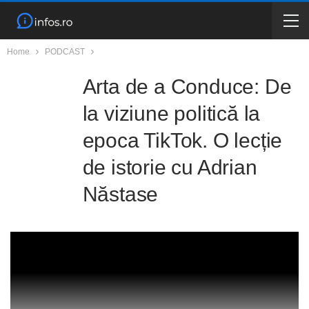
Home
PODCAST
Arta de a Conduce: De
la viziune politică la
epoca TikTok. O lecție
de istorie cu Adrian
Năstase