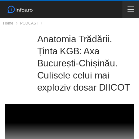
Home
PODCAST
Anatomia Trădării.
Ținta KGB: Axa
București-Chișinău.
Culisele celui mai
exploziv dosar DIICOT