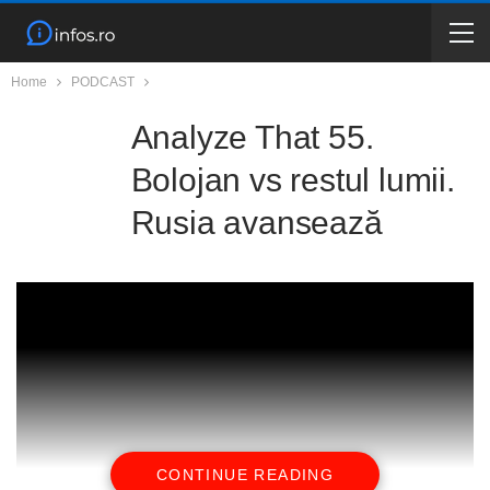
Home
PODCAST
Analyze That 55.
Bolojan vs restul lumii.
Rusia avansează
CONTINUE READING