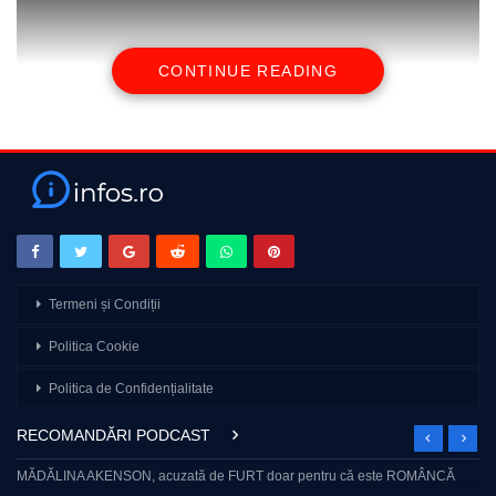
CONTINUE READING
source
Termeni și Condiții
Politica Cookie
Politica de Confidențialitate
RECOMANDĂRI PODCAST
MĂDĂLINA AKENSON, acuzată de FURT doar pentru că este ROMÂNCĂ