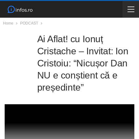
Home
PODCAST
Ai Aflat! cu Ionuț
Cristache – Invitat: Ion
Cristoiu: “Nicușor Dan
NU e conștient că e
președinte”