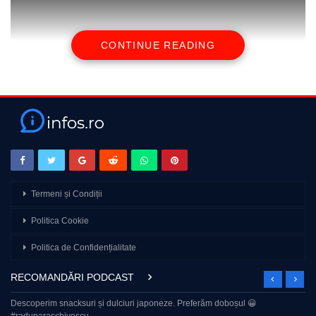
CONTINUE READING
source
Termeni și Condiții
Politica Cookie
Politica de Confidențialitate
RECOMANDĂRI PODCAST
Descoperim snacksuri și dulciuri japoneze. Preferăm doboșul 😀