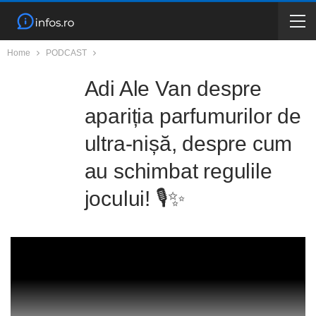
Home
PODCAST
Adi Ale Van despre
apariția parfumurilor de
ultra-nișă, despre cum
au schimbat regulile
jocului! 🎙️✨