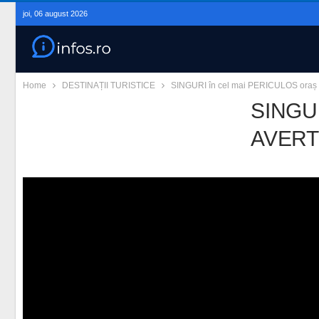
joi, 06 august 2026
Home
DESTINAȚII TURISTICE
SINGURI în cel mai PERICULOS oraș 
SINGUR
AVERTI