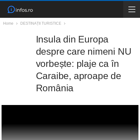
Home
DESTINAȚII TURISTICE
Insula din Europa
despre care nimeni NU
vorbește: plaje ca în
Caraibe, aproape de
România