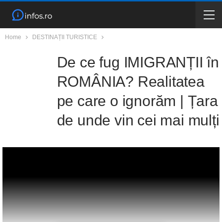
Home
DESTINAȚII TURISTICE
De ce fug IMIGRANȚII în
ROMÂNIA? Realitatea
pe care o ignorăm | Țara
de unde vin cei mai mulți