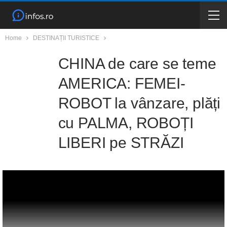
Home
DESTINAȚII TURISTICE
CHINA de care se teme
AMERICA: FEMEI-
ROBOT la vânzare, plăți
cu PALMA, ROBOȚI
LIBERI pe STRĂZI