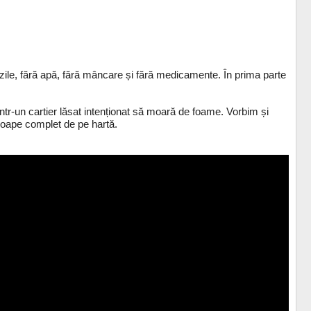
ile, fără apă, fără mâncare și fără medicamente. În prima parte
ntr-un cartier lăsat intenționat să moară de foame. Vorbim și
proape complet de pe hartă.