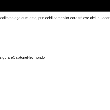
ealitatea așa cum este, prin ochii oamenilor care trăiesc aici, nu doar
y/AsigurareCalatorieHeymondo