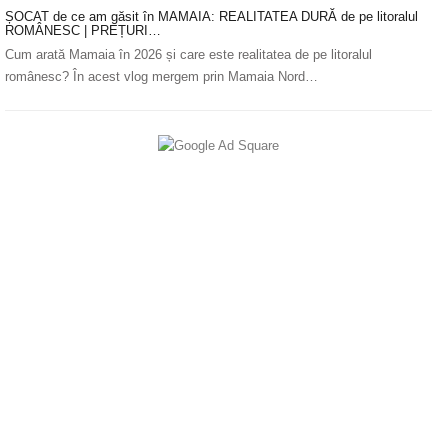
ȘOCAT de ce am găsit în MAMAIA: REALITATEA DURĂ de pe litoralul
ROMÂNESC | PREȚURI…
Cum arată Mamaia în 2026 și care este realitatea de pe litoralul
românesc? În acest vlog mergem prin Mamaia Nord…