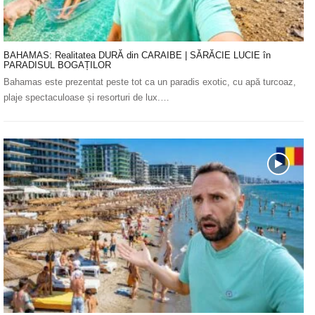
BAHAMAS: Realitatea DURĂ din CARAIBE | SĂRĂCIE LUCIE în
PARADISUL BOGAȚILOR
Bahamas este prezentat peste tot ca un paradis exotic, cu apă turcoaz,
plaje spectaculoase și resorturi de lux.…