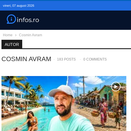
vineri, 07 august 2026
Home
Cosmin Avram
AUTOR
COSMIN AVRAM
183 POSTS
0 COMMENTS