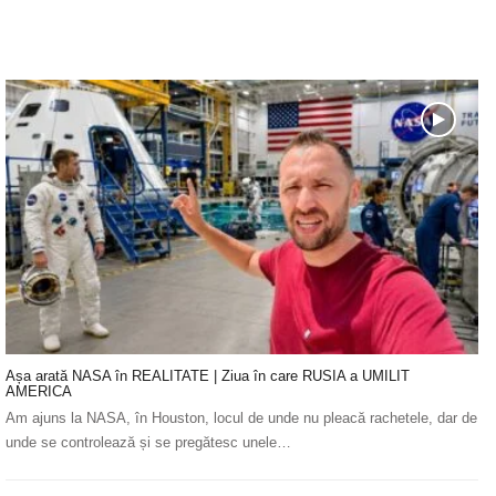
Așa arată NASA în REALITATE | Ziua în care RUSIA a UMILIT
AMERICA
Am ajuns la NASA, în Houston, locul de unde nu pleacă rachetele, dar de
unde se controlează și se pregătesc unele…